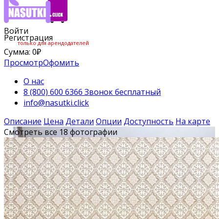
Войти
Регистрация
только для арендодателей
Сумма:
0
₽
Просмотр
Офомить
О нас
8 (800) 600 6366 Звонок бесплатный
info@nasutki.click
Описание
Цена
Детали
Опции
Доступность
На карте
Смотреть все 18 фотографии