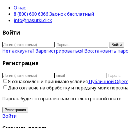
О нас
8 (800) 600 6366 Звонок бесплатный
info@nasutki.click
Войти
Войти
Нет аккаунта? Зарегистрироваться!
Восстановить пар
Регистрация
Я ознакомлен и принимаю условия
Публичной Офер
Даю согласие на обработку и передачу моих персо
Пароль будет отправлен вам по электронной почте
Регистрация
Войти