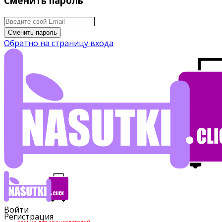
Сменить пароль
Сменить пароль
Обратно на страницу входа
Войти
Регистрация
только для арендодателей