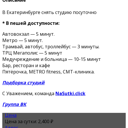
Описание
В Екатеринбурге снять студию посуточно
* В пешей доступности:
Автовокзал — 5 минут.
Метро — 5 минут.
Трамвай, автобус, троллейбус — 3 минуты.
ТРЦ Мегаполис — 5 минут
Медучреждение и больница — 10-15 минут
Бар, ресторан и кафе
Пятёрочка, METRO fitness, СМТ-клиника.
Подборка студий
С Уважением, команда
NaSutki.click
Группа ВК
Цена
Цена за сутки:
2,400 ₽
Адрес