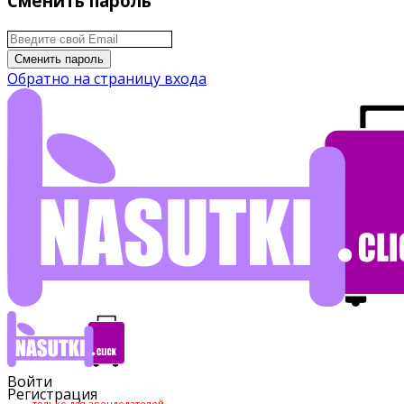
Сменить пароль
Сменить пароль
Обратно на страницу входа
Войти
Регистрация
только для арендодателей