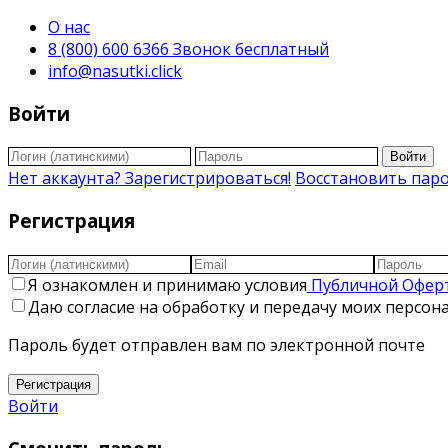
О нас
8 (800) 600 6366 Звонок бесплатный
info@nasutki.click
Войти
Войти
Нет аккаунта? Зарегистрироваться!
Восстановить пар
Регистрация
Я ознакомлен и принимаю условия
Публичной Офер
Даю согласие на обработку и передачу моих персо
Пароль будет отправлен вам по электронной почте
Регистрация
Войти