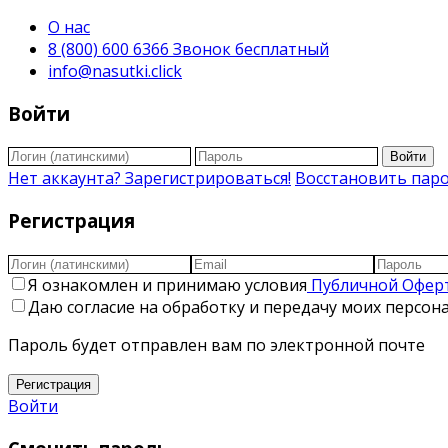
О нас
8 (800) 600 6366 Звонок бесплатный
info@nasutki.click
Войти
Войти
Нет аккаунта? Зарегистрироваться!
Восстановить пар
Регистрация
Я ознакомлен и принимаю условия
Публичной Офер
Даю согласие на обработку и передачу моих персо
Пароль будет отправлен вам по электронной почте
Регистрация
Войти