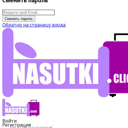
Сменить пароль
Сменить пароль
Обратно на страницу входа
Войти
Регистрация
только для арендодателей