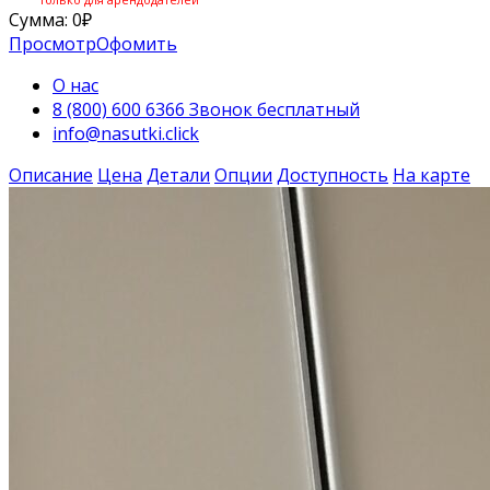
Сумма:
0
₽
Просмотр
Офомить
О нас
8 (800) 600 6366 Звонок бесплатный
info@nasutki.click
Описание
Цена
Детали
Опции
Доступность
На карте