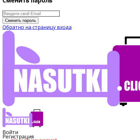
Сменить пароль
Сменить пароль
Обратно на страницу входа
Войти
Регистрация
только для арендодателей