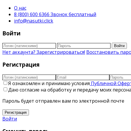
О нас
8 (800) 600 6366 Звонок бесплатный
info@nasutki.click
Войти
Войти
Нет аккаунта? Зарегистрироваться!
Восстановить пар
Регистрация
Я ознакомлен и принимаю условия
Публичной Офер
Даю согласие на обработку и передачу моих персо
Пароль будет отправлен вам по электронной почте
Регистрация
Войти