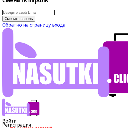
Сменить пароль
Сменить пароль
Обратно на страницу входа
Войти
Регистрация
только для арендодателей