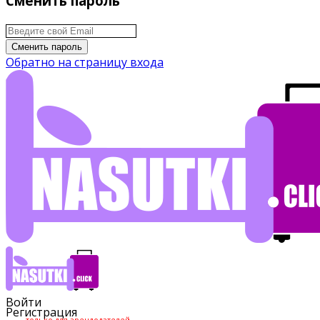
Сменить пароль
Сменить пароль
Обратно на страницу входа
Войти
Регистрация
только для арендодателей