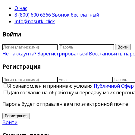
О нас
8 (800) 600 6366 Звонок бесплатный
info@nasutki.click
Войти
Войти
Нет аккаунта? Зарегистрироваться!
Восстановить пар
Регистрация
Я ознакомлен и принимаю условия
Публичной Офер
Даю согласие на обработку и передачу моих персо
Пароль будет отправлен вам по электронной почте
Регистрация
Войти