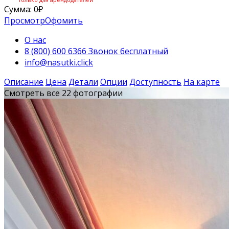
Сумма:
0
₽
Просмотр
Офомить
О нас
8 (800) 600 6366 Звонок бесплатный
info@nasutki.click
Описание
Цена
Детали
Опции
Доступность
На карте
Смотреть все 22 фотографии