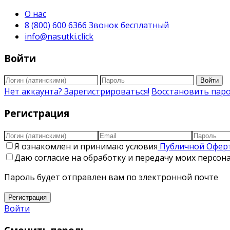
О нас
8 (800) 600 6366 Звонок бесплатный
info@nasutki.click
Войти
Войти
Нет аккаунта? Зарегистрироваться!
Восстановить пар
Регистрация
Я ознакомлен и принимаю условия
Публичной Офер
Даю согласие на обработку и передачу моих персо
Пароль будет отправлен вам по электронной почте
Регистрация
Войти