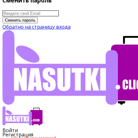
Сменить пароль
Сменить пароль
Обратно на страницу входа
Войти
Регистрация
только для арендодателей