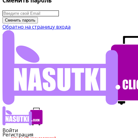
Сменить пароль
Сменить пароль
Обратно на страницу входа
Войти
Регистрация
только для арендодателей