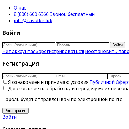
О нас
8 (800) 600 6366 Звонок бесплатный
info@nasutki.click
Войти
Войти
Нет аккаунта? Зарегистрироваться!
Восстановить пар
Регистрация
Я ознакомлен и принимаю условия
Публичной Офер
Даю согласие на обработку и передачу моих персо
Пароль будет отправлен вам по электронной почте
Регистрация
Войти