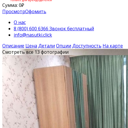
Сумма:
0
₽
Просмотр
Офомить
О нас
8 (800) 600 6366 Звонок бесплатный
info@nasutki.click
Описание
Цена
Детали
Опции
Доступность
На карте
Смотреть все 13 фотографии