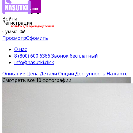
Войти
Регистрация
только для арендодателей
Сумма:
0
₽
Просмотр
Офомить
О нас
8 (800) 600 6366 Звонок бесплатный
info@nasutki.click
Описание
Цена
Детали
Опции
Доступность
На карте
Смотреть все 10 фотографии