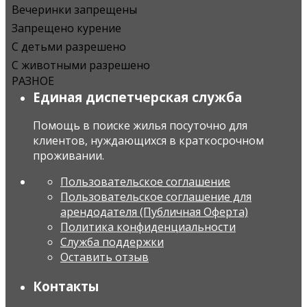
Вечеринки запрещены
Запрещено курение
С детьми разрешено
С животными разрешено
РАЗНОЕ
Единая диспетчерская служба
Помощь в поиске жилья посуточно для
клиентов, нуждающихся в краткосрочном
проживании.
Пользовательское соглашение
Пользовательское соглашение для
арендодателя (Публичная Оферта)
Политика конфиденциальности
Служба поддержки
Оставить отзыв
Контакты