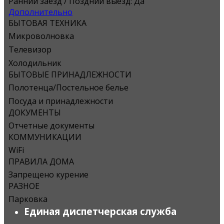
Ранний заезд / Поздний выезд:
Да
Дополнительно
БЫТОВАЯ ТЕХНИКА
Микроволновка
Телевизор
Холодильник
БЫТОВЫЕ ПРИНАДЛЕЖНОСТИ
Полотенца/Постельное белье
Посуда и принадлежности
ДОКУМЕНТЫ
Отчетные документы
КОММУНИКАЦИИ
WiFi
ПРАВИЛА ДОМА
Запрещено курение
РАЗНОЕ
Парковка
Единая диспетчерская служба