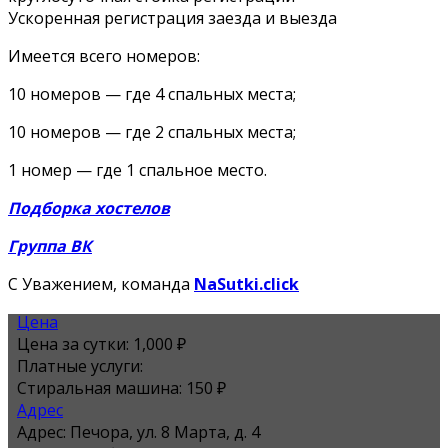
Ускоренная регистрация заезда и выезда
Имеется всего номеров:
10 номеров — где 4 спальных места;
10 номеров — где 2 спальных места;
1 номер — где 1 спальное место.
Подборка хостелов
Группа ВК
С Уважением, команда
NaSutki.click
Цена
Цена за сутки:
1,000 ₽
Платные услуги:
Стиральная машина: 150 ₽
Адрес
Адрес:
Печора, ул. 8 Марта, д. 4