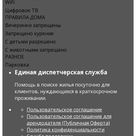
WiFi
Цифровое ТВ
ПРАВИЛА ДОМА
Вечеринки запрещены
Запрещено курение
С детьми разрешено
С животными запрещено
РАЗНОЕ
Парковка
Единая диспетчерская служба
Помощь в поиске жилья посуточно для
клиентов, нуждающихся в краткосрочном
проживании.
Пользовательское соглашение
Пользовательское соглашение для
арендодателя (Публичная Оферта)
Политика конфиденциальности