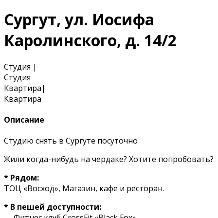
Сургут, ул. Иосифа
Каролинского, д. 14/2
Студия
|
Студия
Квартира
|
Квартира
Описание
Студию снять в Сургуте посуточно
Жили когда-нибудь на чердаке? Хотите попробовать?
* Рядом:
ТОЦ «Восход», Магазин, кафе и ресторан.
* В пешей доступности:
— Фитнес клуб CrossFit «Black Fox»