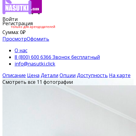
Войти
Регистрация
только для арендодателей
Сумма:
0
₽
Просмотр
Офомить
О нас
8 (800) 600 6366 Звонок бесплатный
info@nasutki.click
Описание
Цена
Детали
Опции
Доступность
На карте
Смотреть все 11 фотографии