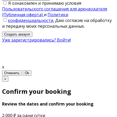
Я ознакомлен и принимаю условия
Пользовательского соглашения для арендодателя
(Публичная оферта)
и
Политики
конфиденциальности.
Даю согласие на обработку
и передачу моих персональных данных.
Создать аккаунт
Уже зарегистрировались? Войти!
x
Отменить
Ok
×
Confirm your booking
Review the dates and confirm your booking
2,000 ₽
за одни сутки