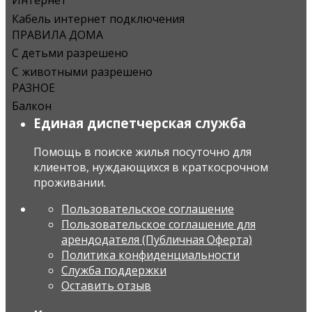
Кабель интернет подключения
ПРАВИЛА ДОМА
С детьми разрешено
С животными разрешено
РАЗНОЕ
Балкон
Единая диспетчерская служба
Помощь в поиске жилья посуточно для
клиентов, нуждающихся в краткосрочном
проживании.
Пользовательское соглашение
Пользовательское соглашение для
арендодателя (Публичная Оферта)
Политика конфиденциальности
Служба поддержки
Оставить отзыв