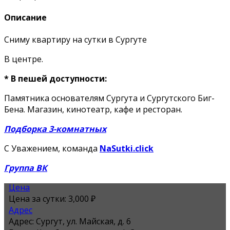
Описание
Сниму квартиру на сутки в Сургуте
В центре.
* В пешей доступности:
Памятника основателям Сургута и Сургутского Биг-
Бена. Магазин, кинотеатр, кафе и ресторан.
Подборка 3-комнатных
С Уважением, команда
NaSutki.click
Группа ВК
Цена
Цена за сутки:
3,000 ₽
Адрес
Адрес:
Сургут, ул. Майская, д. 6