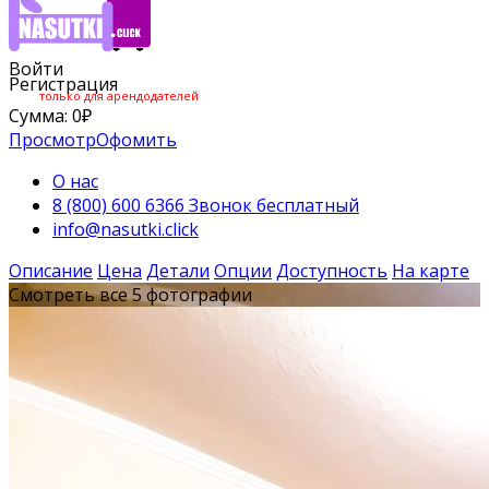
Войти
Регистрация
только для арендодателей
Сумма:
0
₽
Просмотр
Офомить
О нас
8 (800) 600 6366 Звонок бесплатный
info@nasutki.click
Описание
Цена
Детали
Опции
Доступность
На карте
Смотреть все 5 фотографии