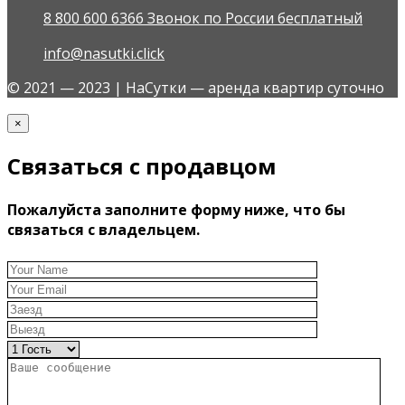
8 800 600 6366 Звонок по России бесплатный
info@nasutki.click
© 2021 — 2023 | НаСутки — аренда квартир суточно
×
Связаться с продавцом
Пожалуйста заполните форму ниже, что бы
связаться с владельцем.