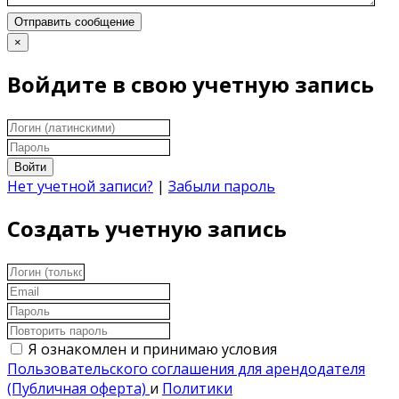
Отправить сообщение
×
Войдите в свою учетную запись
Войти
Нет учетной записи?
|
Забыли пароль
Создать учетную запись
Я ознакомлен и принимаю условия
Пользовательского соглашения для арендодателя
(Публичная оферта)
и
Политики