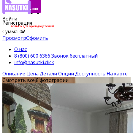
Войти
Регистрация
только для арендодателей
Сумма:
0
₽
Просмотр
Офомить
О нас
8 (800) 600 6366 Звонок бесплатный
info@nasutki.click
Описание
Цена
Детали
Опции
Доступность
На карте
Смотреть все 8 фотографии