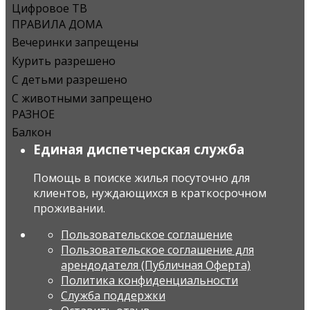
Цифровое ТВ
ПРАВИЛА ДОМА
Вечеринки запрещены
Курить разрешено
С детьми разрешено
С животными запрещено
РАЗНОЕ
Балкон
Единая диспетчерская служба
Помощь в поиске жилья посуточно для
клиентов, нуждающихся в краткосрочном
проживании.
Пользовательское соглашение
Пользовательское соглашение для
арендодателя (Публичная Оферта)
Политика конфиденциальности
Служба поддержки