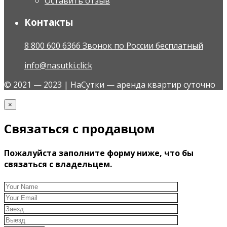
Оставить отзыв
Контакты
8 800 600 6366 Звонок по России бесплатный
info@nasutki.click
© 2021 — 2023 | НаСутки — аренда квартир суточно
×
Связаться с продавцом
Пожалуйста заполните форму ниже, что бы
связаться с владельцем.