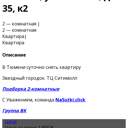
35, к2
2 — комнатная
|
2 — комнатная
Квартира
|
Квартира
Описание
В Тюмени суточно снять квартиру
Звездный городок. ТЦ Ситимолл
Подборка 2-комнатные
С Уважением, команда
NaSutki.click
Группа ВК
Цена
Цена за сутки:
1,800 ₽