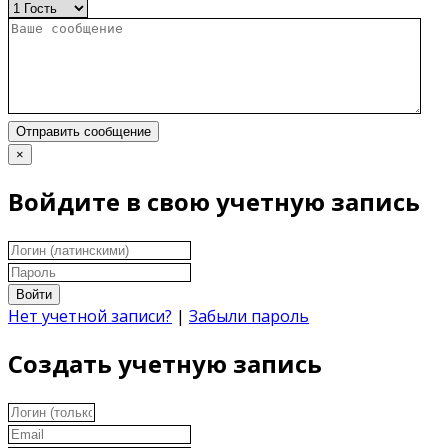
Отправить сообщение
×
Войдите в свою учетную запись
Войти
Нет учетной записи?
|
Забыли пароль
Создать учетную запись