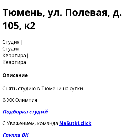
Тюмень, ул. Полевая, д.
105, к2
Студия
|
Студия
Квартира
|
Квартира
Описание
Снять студию в Тюмени на сутки
В ЖК Олимпия
Подборка студий
С Уважением, команда
NaSutki.click
Группа ВК