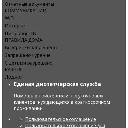
Отчетные документы
КОММУНИКАЦИИ
WiFi
Интернет
Цифровое ТВ
ПРАВИЛА ДОМА
Вечеринки запрещены
Запрещено курение
С детьми разрешено
РАЗНОЕ
Лоджия
Единая диспетчерская служба
Помощь в поиске жилья посуточно для
клиентов, нуждающихся в краткосрочном
проживании.
Пользовательское соглашение
Пользовательское соглашение для