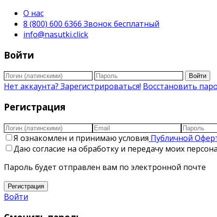
О нас
8 (800) 600 6366 Звонок бесплатный
info@nasutki.click
Войти
Войти
Нет аккаунта? Зарегистрироваться!
Восстановить пар
Регистрация
Я ознакомлен и принимаю условия
Публичной Офер
Даю согласие на обработку и передачу моих персо
Пароль будет отправлен вам по электронной почте
Регистрация
Войти