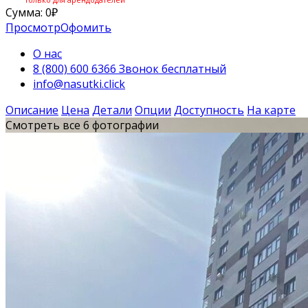
Сумма:
0
₽
Просмотр
Офомить
О нас
8 (800) 600 6366 Звонок бесплатный
info@nasutki.click
Описание
Цена
Детали
Опции
Доступность
На карте
Смотреть все 6 фотографии