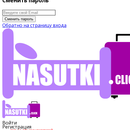
Сменить пароль
Сменить пароль
Обратно на страницу входа
Войти
Регистрация
только для арендодателей