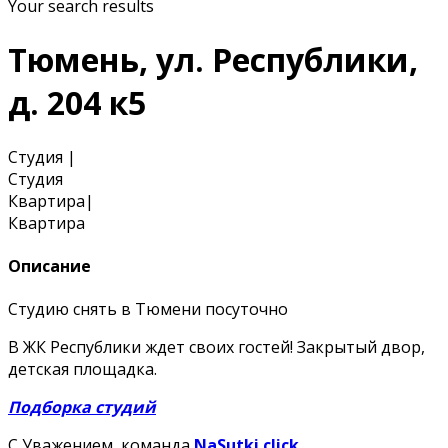
Your search results
Тюмень, ул. Республики,
д. 204 к5
Студия
|
Студия
Квартира
|
Квартира
Описание
Студию снять в Тюмени посуточно
В ЖК Республики ждет своих гостей! Закрытый двор,
детская площадка.
Подборка студий
С Уважением, команда
NaSutki.click