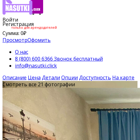
Войти
Регистрация
только для арендодателей
Сумма:
0
₽
Просмотр
Офомить
О нас
8 (800) 600 6366 Звонок бесплатный
info@nasutki.click
Описание
Цена
Детали
Опции
Доступность
На карте
Смотреть все 21 фотографии