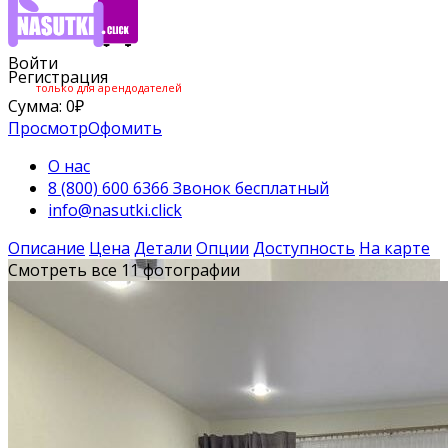
Войти
Регистрация
только для арендодателей
Сумма:
0
₽
Просмотр
Офомить
О нас
8 (800) 600 6366 Звонок бесплатный
info@nasutki.click
Описание
Цена
Детали
Опции
Доступность
На карте
Смотреть все 11 фотографии