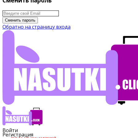
Сменить пароль
Сменить пароль
Обратно на страницу входа
Войти
Регистрация
только для арендодателей