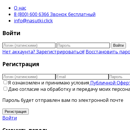
О нас
8 (800) 600 6366 Звонок бесплатный
info@nasutki.click
Войти
Войти
Нет аккаунта? Зарегистрироваться!
Восстановить пар
Регистрация
Я ознакомлен и принимаю условия
Публичной Офер
Даю согласие на обработку и передачу моих персо
Пароль будет отправлен вам по электронной почте
Регистрация
Войти