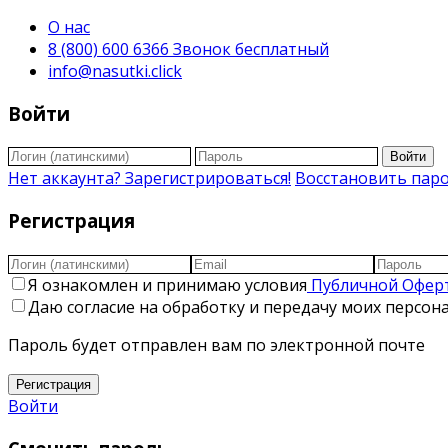
О нас
8 (800) 600 6366 Звонок бесплатный
info@nasutki.click
Войти
Войти
Нет аккаунта? Зарегистрироваться!
Восстановить пар
Регистрация
Я ознакомлен и принимаю условия
Публичной Офер
Даю согласие на обработку и передачу моих персо
Пароль будет отправлен вам по электронной почте
Регистрация
Войти