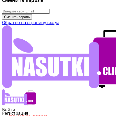
Сменить пароль
Сменить пароль
Обратно на страницу входа
Войти
Регистрация
только для арендодателей