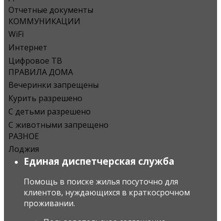
Отчетные документы
КОММУНИКАЦИИ
WiFi
Интернет
Цифровое ТВ
ПРАВИЛА ДОМА
Вечеринки запрещены
Курить разрешено
С детьми разрешено
С животными запрещено
РАЗНОЕ
Лоджия
Единая диспетчерская служба
Помощь в поиске жилья посуточно для
клиентов, нуждающихся в краткосрочном
проживании.