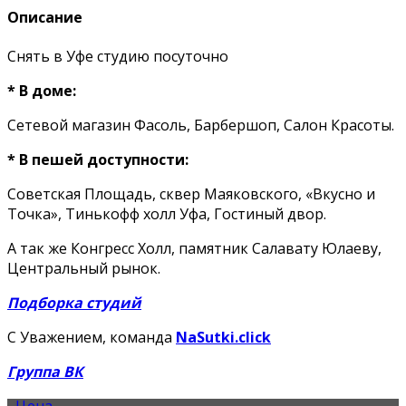
Описание
Снять в Уфе студию посуточно
* В доме:
Сетевой магазин Фасоль, Барбершоп, Салон Красоты.
* В пешей доступности:
Советская Площадь, сквер Маяковского, «Вкусно и
Точка», Тинькофф холл Уфа, Гостиный двор.
А так же Конгресс Холл, памятник Салавату Юлаеву,
Центральный рынок.
Подборка студий
С Уважением, команда
NaSutki.click
Группа ВК