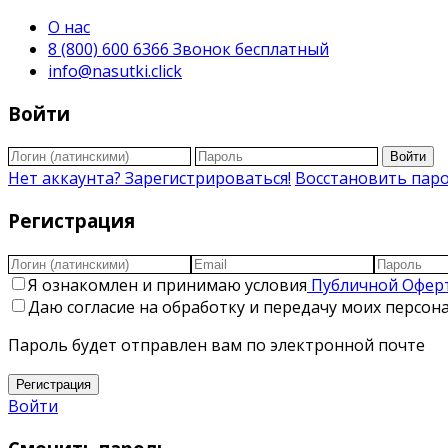
О нас
8 (800) 600 6366 Звонок бесплатный
info@nasutki.click
Войти
Войти
Нет аккаунта? Зарегистрироваться!
Восстановить пар
Регистрация
Я ознакомлен и принимаю условия
Публичной Офер
Даю согласие на обработку и передачу моих персо
Пароль будет отправлен вам по электронной почте
Регистрация
Войти