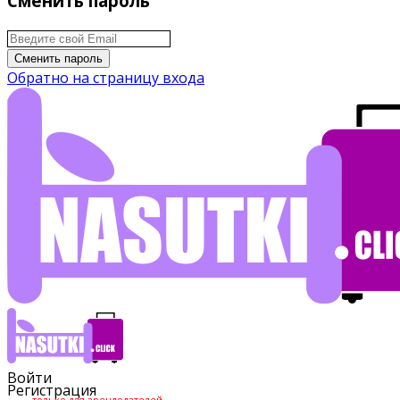
Сменить пароль
Сменить пароль
Обратно на страницу входа
Войти
Регистрация
только для арендодателей