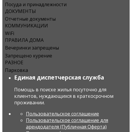
Посуда и принадлежности
ДОКУМЕНТЫ
Отчетные документы
КОММУНИКАЦИИ
WiFi
ПРАВИЛА ДОМА
Вечеринки запрещены
Запрещено курение
РАЗНОЕ
Парковка
Единая диспетчерская служба
Помощь в поиске жилья посуточно для
клиентов, нуждающихся в краткосрочном
проживании.
Пользовательское соглашение
Пользовательское соглашение для
арендодателя (Публичная Оферта)