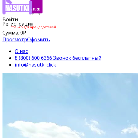
Войти
Регистрация
только для арендодателей
Сумма:
0
₽
Просмотр
Офомить
О нас
8 (800) 600 6366 Звонок бесплатный
info@nasutki.click