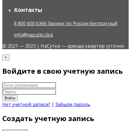
Контакты
8 800 600 6366 Звонок по России бесплатный
info@nasutki.click
© 2021 — 2023 | НаСутки — аренда квартир суточно
×
Войдите в свою учетную запись
Войти
Нет учетной записи?
|
Забыли пароль
Создать учетную запись