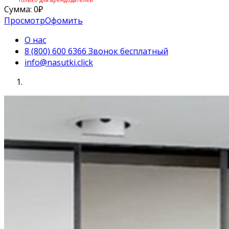
Сумма:
0
₽
Просмотр
Офомить
О нас
8 (800) 600 6366 Звонок бесплатный
info@nasutki.click