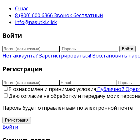
О нас
8 (800) 600 6366 Звонок бесплатный
info@nasutki.click
Войти
Войти
Нет аккаунта? Зарегистрироваться!
Восстановить пар
Регистрация
Я ознакомлен и принимаю условия
Публичной Офер
Даю согласие на обработку и передачу моих персо
Пароль будет отправлен вам по электронной почте
Регистрация
Войти