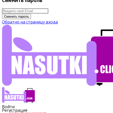
Сменить пароль
Сменить пароль
Обратно на страницу входа
Войти
Регистрация
только для арендодателей