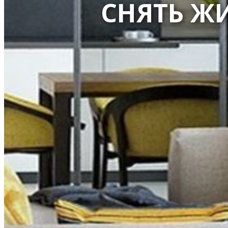
СНЯТЬ Ж