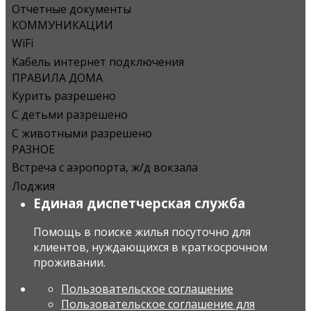
Отчетные документы
КОММУНИКАЦИИ
WiFi
Кабель интернет подключения
ПРАВИЛА ДОМА
Курить разрешено
С детьми разрешено
С животными разрешено
РАЗНОЕ
Встреча с аэропорта, ж/д вокзала
Лоджия
Единая диспетчерская служба
Помощь в поиске жилья посуточно для
клиентов, нуждающихся в краткосрочном
проживании.
Пользовательское соглашение
Пользовательское соглашение для