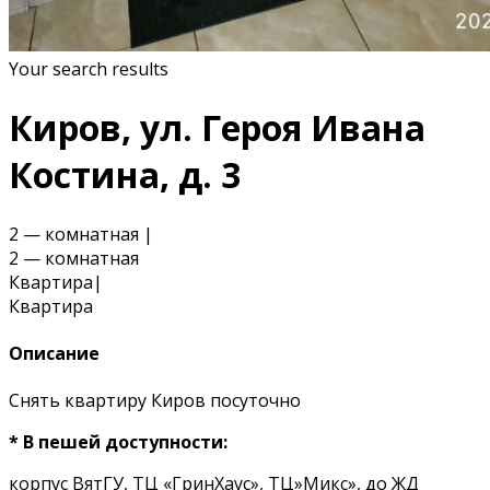
Your search results
Киров, ул. Героя Ивана
Костина, д. 3
2 — комнатная
|
2 — комнатная
Квартира
|
Квартира
Описание
Снять квартиру Киров посуточно
* В пешей доступности:
корпус ВятГУ, ТЦ «ГринХаус», ТЦ»Микс», до ЖД