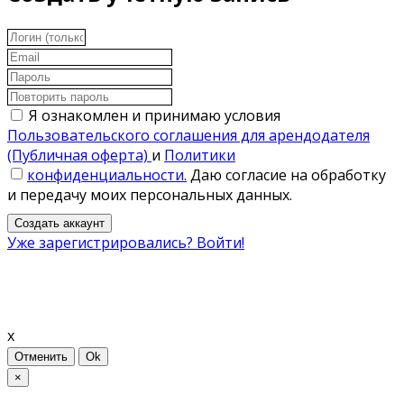
Я ознакомлен и принимаю условия
Пользовательского соглашения для арендодателя
(Публичная оферта)
и
Политики
конфиденциальности.
Даю согласие на обработку
и передачу моих персональных данных.
Создать аккаунт
Уже зарегистрировались? Войти!
x
Отменить
Ok
×