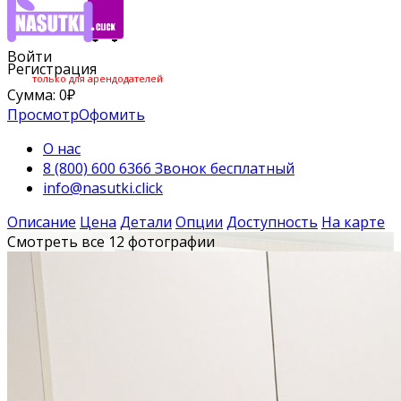
Войти
Регистрация
только для арендодателей
Сумма:
0
₽
Просмотр
Офомить
О нас
8 (800) 600 6366 Звонок бесплатный
info@nasutki.click
Описание
Цена
Детали
Опции
Доступность
На карте
Смотреть все 12 фотографии