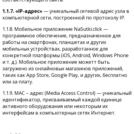
1.1.7.
«IP-адрес»
— уникальный сетевой адрес узла в
компьютерной сети, построенной по протоколу IP.
1.1.8. Мобильное приложение NaSutki.click —
программное обеспечение, предназначенное для
работы на смартфонах, планшетах и других
мобильных устройствах, разработанное для
конкретной платформы (iOS, Android, Windows Phone
и т. д.). Мобильное приложение можетт быть
загружено из онлайновых магазинов приложений,
таких как App Store, Google Play, и других, бесплатно
или за плату.
1.1.9. MАС – адрес (Media Access Control) — уникальный
идентификатор, присваиваемый каждой единице
активного оборудования или некоторым их
интерфейсам в компьютерных сетях Интернет.