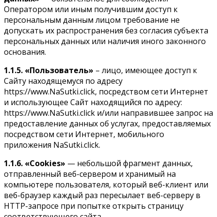
Оператором или иным получившим доступ к
персональным данным лицом требование не
допускать их распространения без согласия субъекта
персональных данных или наличия иного законного
основания.
1.1.5.
«Пользователь»
– лицо, имеющее доступ к
Сайту находящемуся по адресу
https://www.NaSutki.click, посредством сети Интернет
и использующее Сайт находящийся по адресу:
https://www.NaSutki.click и/или направившее запрос на
предоставление данных об услугах, предоставляемых
посредством сети Интернет, мобильного
приложения NaSutki.click.
1.1.6.
«Cookies»
— небольшой фрагмент данных,
отправленный веб-сервером и хранимый на
компьютере пользователя, который веб-клиент или
веб-браузер каждый раз пересылает веб-серверу в
HTTP-запросе при попытке открыть страницу
соответствующего сайта.