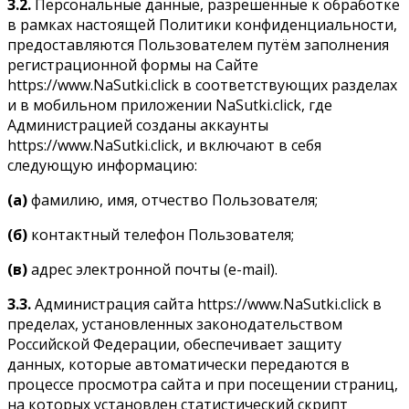
3.2.
Персональные данные, разрешённые к обработке
в рамках настоящей Политики конфиденциальности,
предоставляются Пользователем путём заполнения
регистрационной формы на Сайте
https://www.NaSutki.click в соответствующих разделах
и в мобильном приложении NaSutki.click, где
Администрацией созданы аккаунты
https://www.NaSutki.click, и включают в себя
следующую информацию:
(a)
фамилию, имя, отчество Пользователя;
(б)
контактный телефон Пользователя;
(в)
адрес электронной почты (e-mail).
3.3.
Администрация сайта https://www.NaSutki.click в
пределах, установленных законодательством
Российской Федерации, обеспечивает защиту
данных, которые автоматически передаются в
процессе просмотра сайта и при посещении страниц,
на которых установлен статистический скрипт