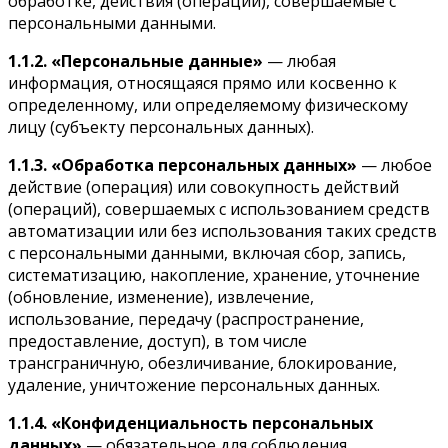
обработке, действия (операции), совершаемые с
персональными данными.
1.1.2.
«Персональные данные»
— любая
информация, относящаяся прямо или косвенно к
определенному, или определяемому физическому
лицу (субъекту персональных данных).
1.1.3.
«Обработка персональных данных»
— любое
действие (операция) или совокупность действий
(операций), совершаемых с использованием средств
автоматизации или без использования таких средств
с персональными данными, включая сбор, запись,
систематизацию, накопление, хранение, уточнение
(обновление, изменение), извлечение,
использование, передачу (распространение,
предоставление, доступ), в том числе
трансграничную, обезличивание, блокирование,
удаление, уничтожение персональных данных.
1.1.4.
«Конфиденциальность персональных
данных»
— обязательное для соблюдения