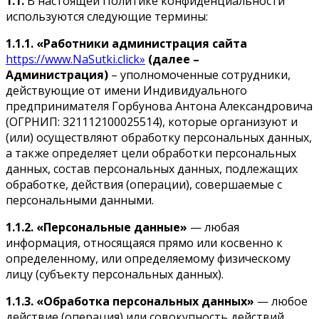
1.1.
В настоящей Политике конфиденциальности
используются следующие термины:
1.1.1.
«Работники администрация сайта
https://www.NaSutki.click»
(далее –
Администрация)
– уполномоченные сотрудники,
действующие от имени Индивидуального
предпринимателя Горбунова Антона Александровича
(ОГРНИП: 321112100025514), которые организуют и
(или) осуществляют обработку персональных данных,
а также определяет цели обработки персональных
данных, состав персональных данных, подлежащих
обработке, действия (операции), совершаемые с
персональными данными.
1.1.2.
«Персональные данные»
— любая
информация, относящаяся прямо или косвенно к
определенному, или определяемому физическому
лицу (субъекту персональных данных).
1.1.3.
«Обработка персональных данных»
— любое
действие (операция) или совокупность действий