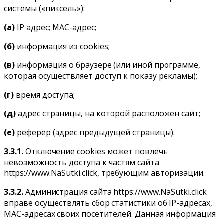
системы («пиксель»):
(
a
)
IP адрес; МАС-адрес;
(б)
информация из cookies;
(в)
информация о браузере (или иной программе,
которая осуществляет доступ к показу рекламы);
(г)
время доступа;
(д)
адрес страницы, на которой расположен сайт;
(е)
реферер (адрес предыдущей страницы).
3.3.1.
Отключение cookies может повлечь
невозможность доступа к частям сайта
https://www.NaSutki.click, требующим авторизации.
3.3.2.
Администрация сайта https://www.NaSutki.click
вправе осуществлять сбор статистики об IP-адресах,
МАС-адресах своих посетителей. Данная информация