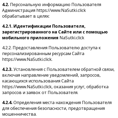
4.2.
Персональную информацию Пользователя
Администрация https://www.NaSutki.click
обрабатывает в целях:
4.2.1. Идентификации Пользователя,
зарегистрированного на Сайте или с помощью
мобильного приложения
NaSutki.click
4.2.2. Предоставления Пользователю доступа к
персонализированным ресурсам Сайта
https://www.NaSutki.click.
4.2.3.
Установления с Пользователем обратной связи,
включая направление уведомлений, запросов,
касающихся использования Сайта
https://www.NaSutki.click, оказания услуг, обработка
запросов и заявок от Пользователя.
4.2.4.
Определения места нахождения Пользователя
для обеспечения безопасности, предотвращения
мошенничества.