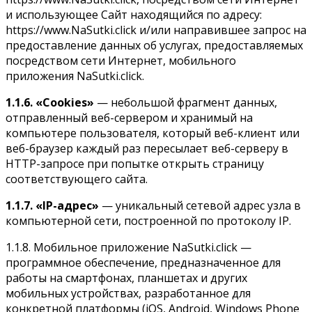
и использующее Сайт находящийся по адресу:
https://www.NaSutki.click и/или направившее запрос на
предоставление данных об услугах, предоставляемых
посредством сети Интернет, мобильного
приложения NaSutki.click.
1.1.6.
«Cookies»
— небольшой фрагмент данных,
отправленный веб-сервером и хранимый на
компьютере пользователя, который веб-клиент или
веб-браузер каждый раз пересылает веб-серверу в
HTTP-запросе при попытке открыть страницу
соответствующего сайта.
1.1.7.
«IP-адрес»
— уникальный сетевой адрес узла в
компьютерной сети, построенной по протоколу IP.
1.1.8. Мобильное приложение NaSutki.click —
программное обеспечение, предназначенное для
работы на смартфонах, планшетах и других
мобильных устройствах, разработанное для
конкретной платформы (iOS, Android, Windows Phone