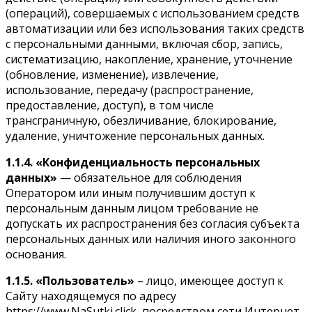
(операций), совершаемых с использованием средств
автоматизации или без использования таких средств
с персональными данными, включая сбор, запись,
систематизацию, накопление, хранение, уточнение
(обновление, изменение), извлечение,
использование, передачу (распространение,
предоставление, доступ), в том числе
трансграничную, обезличивание, блокирование,
удаление, уничтожение персональных данных.
1.1.4.
«Конфиденциальность персональных
данных»
— обязательное для соблюдения
Оператором или иным получившим доступ к
персональным данным лицом требование не
допускать их распространения без согласия субъекта
персональных данных или наличия иного законного
основания.
1.1.5.
«Пользователь»
– лицо, имеющее доступ к
Сайту находящемуся по адресу
https://www.NaSutki.click, посредством сети Интернет