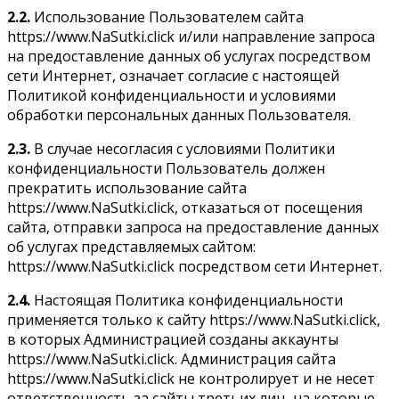
2.2.
Использование Пользователем сайта
https://www.NaSutki.click и/или направление запроса
на предоставление данных об услугах посредством
сети Интернет, означает согласие с настоящей
Политикой конфиденциальности и условиями
обработки персональных данных Пользователя.
2.3.
В случае несогласия с условиями Политики
конфиденциальности Пользователь должен
прекратить использование сайта
https://www.NaSutki.click, отказаться от посещения
сайта, отправки запроса на предоставление данных
об услугах представляемых сайтом:
https://www.NaSutki.click посредством сети Интернет.
2.4.
Настоящая Политика конфиденциальности
применяется только к сайту https://www.NaSutki.click,
в которых Администрацией созданы аккаунты
https://www.NaSutki.click. Администрация сайта
https://www.NaSutki.click не контролирует и не несет
ответственность за сайты третьих лиц, на которые