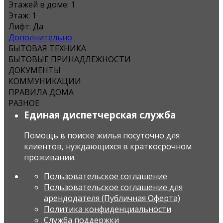
Этажей в доме:
1
Этаж:
1
Лифт:
Да
Дополнительно
БЫТОВАЯ ТЕХНИКА
БЫТОВЫЕ ПРИНАДЛЕЖНОСТИ
ДОКУМЕНТЫ
КОММУНИКАЦИИ
ПРАВИЛА ДОМА
РАЗНОЕ
Единая диспетчерская служба
Помощь в поиске жилья посуточно для
клиентов, нуждающихся в краткосрочном
проживании.
Пользовательское соглашение
Пользовательское соглашение для
арендодателя (Публичная Оферта)
Политика конфиденциальности
Служба поддержки