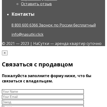
Оставить отзыв
Контакты
8 800 600 6366 Звонок по России бесплатный
info@nasutki.click
© 2021 — 2023 | НаСутки — аренда квартир суточно
×
Связаться с продавцом
Пожалуйста заполните форму ниже, что бы
связаться с владельцем.