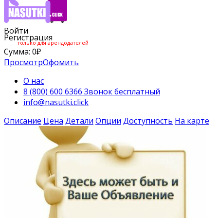
Войти
Регистрация
только для арендодателей
Сумма:
0
₽
Просмотр
Офомить
О нас
8 (800) 600 6366 Звонок бесплатный
info@nasutki.click
Описание
Цена
Детали
Опции
Доступность
На карте