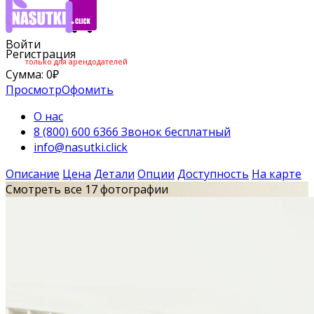
Войти
Регистрация
только для арендодателей
Сумма:
0
₽
Просмотр
Офомить
О нас
8 (800) 600 6366 Звонок бесплатный
info@nasutki.click
Описание
Цена
Детали
Опции
Доступность
На карте
Смотреть все 17 фотографии