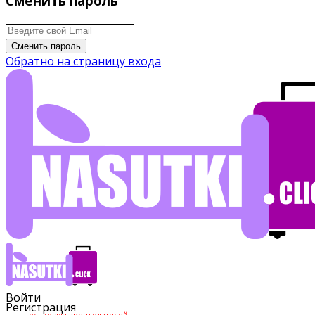
Сменить пароль
Сменить пароль
Обратно на страницу входа
Войти
Регистрация
только для арендодателей