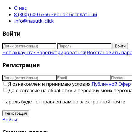
О нас
8 (800) 600 6366 Звонок бесплатный
info@nasutki.click
Войти
Войти
Нет аккаунта? Зарегистрироваться!
Восстановить пар
Регистрация
Я ознакомлен и принимаю условия
Публичной Офер
Даю согласие на обработку и передачу моих персо
Пароль будет отправлен вам по электронной почте
Регистрация
Войти