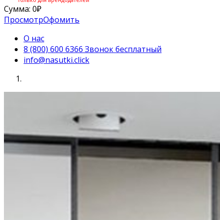
Сумма:
0
₽
Просмотр
Офомить
О нас
8 (800) 600 6366 Звонок бесплатный
info@nasutki.click