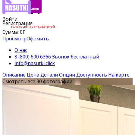
Войти
Регистрация
только для арендодателей
Сумма:
0
₽
Просмотр
Офомить
О нас
8 (800) 600 6366 Звонок бесплатный
info@nasutki.click
Описание
Цена
Детали
Опции
Доступность
На карте
Смотреть все 30 фотографии