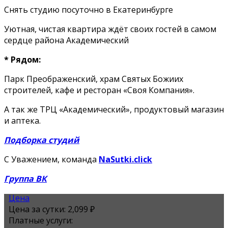
Снять студию посуточно в Екатеринбурге
Уютная, чистая квартира ждёт своих гостей в самом
сердце района Академический
* Рядом:
Парк Преображенский, храм Святых Божиих
строителей, кафе и ресторан «Своя Компания».
А так же ТРЦ «Академический», продуктовый магазин
и аптека.
Подборка студий
С Уважением, команда
NaSutki.click
Группа ВК
Цена
Цена за сутки:
2,099 ₽
Платные услуги: