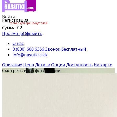
Войти
Регистрация
только для арендодателей
Сумма:
0
₽
Просмотр
Офомить
О нас
8 (800) 600 6366 Звонок бесплатный
info@nasutki.click
Описание
Цена
Детали
Опции
Доступность
На карте
Смотреть все 6 фотографии