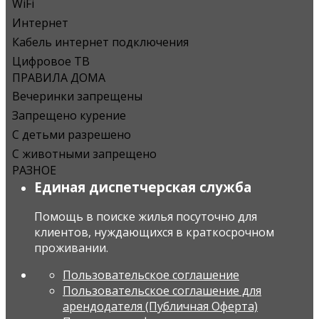
WiFi
Интернет
Кабель интернет подключения
Цифровое ТВ
ПРАВИЛА ДОМА
Вечеринки запрещены
Запрещено курение
С детьми разрешено
С животными запрещено
РАЗНОЕ
Единая диспетчерская служба
Помощь в поиске жилья посуточно для
клиентов, нуждающихся в краткосрочном
проживании.
Пользовательское соглашение
Пользовательское соглашение для
арендодателя (Публичная Оферта)