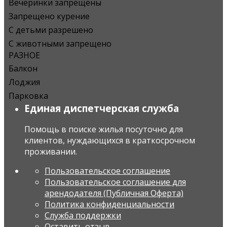
Вечеринки запрещены
Запрещено курение
С детьми разрешено
С животными запрещено
РАЗНОЕ
Балкон
Лоджия
Парковка
Единая диспетчерская служба
Помощь в поиске жилья посуточно для
клиентов, нуждающихся в краткосрочном
проживании.
Пользовательское соглашение
Пользовательское соглашение для
арендодателя (Публичная Оферта)
Политика конфиденциальности
Служба поддержки
Оставить отзыв