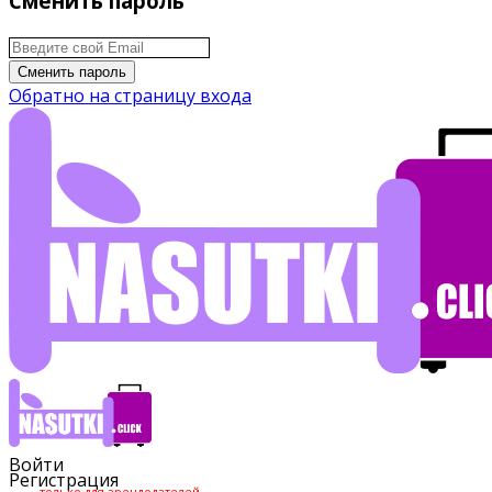
Сменить пароль
Сменить пароль
Обратно на страницу входа
Войти
Регистрация
только для арендодателей