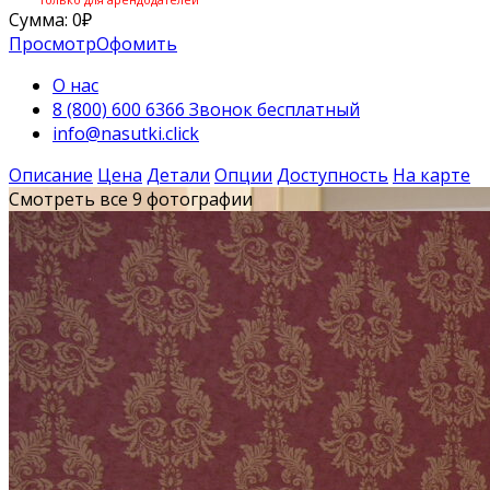
Сумма:
0
₽
Просмотр
Офомить
О нас
8 (800) 600 6366 Звонок бесплатный
info@nasutki.click
Описание
Цена
Детали
Опции
Доступность
На карте
Смотреть все 9 фотографии