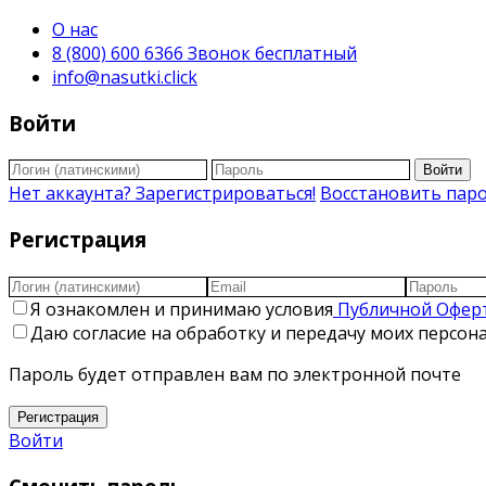
О нас
8 (800) 600 6366 Звонок бесплатный
info@nasutki.click
Войти
Войти
Нет аккаунта? Зарегистрироваться!
Восстановить пар
Регистрация
Я ознакомлен и принимаю условия
Публичной Офер
Даю согласие на обработку и передачу моих персо
Пароль будет отправлен вам по электронной почте
Регистрация
Войти