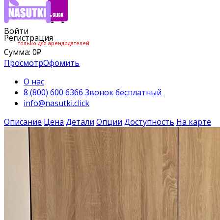
Войти
Регистрация
только для арендодателей
Сумма:
0
₽
Просмотр
Офомить
О нас
8 (800) 600 6366 Звонок бесплатный
info@nasutki.click
Описание
Цена
Детали
Опции
Доступность
На карте