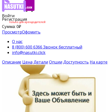
Войти
Регистрация
только для арендодателей
Сумма:
0
₽
Просмотр
Офомить
О нас
8 (800) 600 6366 Звонок бесплатный
info@nasutki.click
Описание
Цена
Детали
Опции
Доступность
На карте