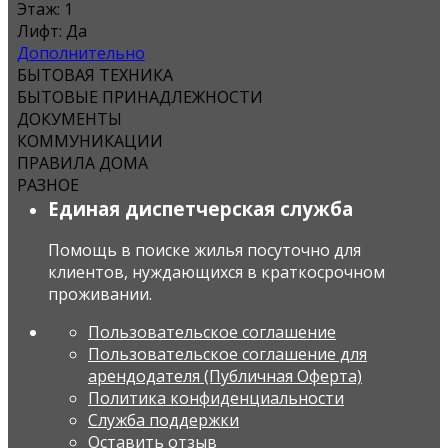
Этаж:
1
Лифт:
Да
Дополнительно
БЫТОВАЯ ТЕХНИКА
БЫТОВЫЕ ПРИНАДЛЕЖНОСТИ
ДОКУМЕНТЫ
КОММУНИКАЦИИ
ПРАВИЛА ДОМА
РАЗНОЕ
Единая диспетчерская служба
Помощь в поиске жилья посуточно для
клиентов, нуждающихся в краткосрочном
проживании.
Пользовательское соглашение
Пользовательское соглашение для
арендодателя (Публичная Оферта)
Политика конфиденциальности
Служба поддержки
Оставить отзыв