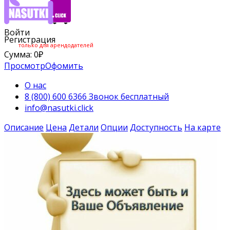
Войти
Регистрация
только для арендодателей
Сумма:
0
₽
Просмотр
Офомить
О нас
8 (800) 600 6366 Звонок бесплатный
info@nasutki.click
Описание
Цена
Детали
Опции
Доступность
На карте