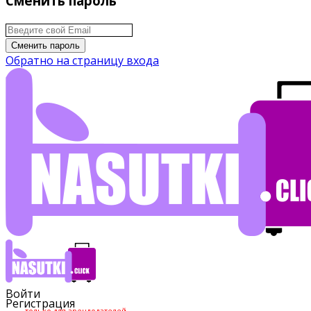
Сменить пароль
Сменить пароль
Обратно на страницу входа
Войти
Регистрация
только для арендодателей