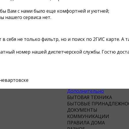
бы Вам с нами было еще комфортней и уютней;
ы нашего сервиса нет.
в себя не только фильтр, но и поиск по 2ГИС карте. А
платный номер нашей диспетчерской службы. Гостю дост
жневартовске
Дополнительно
БЫТОВАЯ ТЕХНИКА
БЫТОВЫЕ ПРИНАДЛЕЖНО
ДОКУМЕНТЫ
КОММУНИКАЦИИ
ПРАВИЛА ДОМА