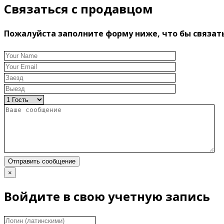
Связаться с продавцом
Пожалуйста заполните форму ниже, что бы связат
Отправить сообщение
×
Войдите в свою учетную запись