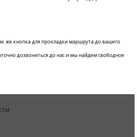
 так же кнопка для прокладки маршрута до вашего
аточно дозвониться до нас и мы найдем свободное
СТИ