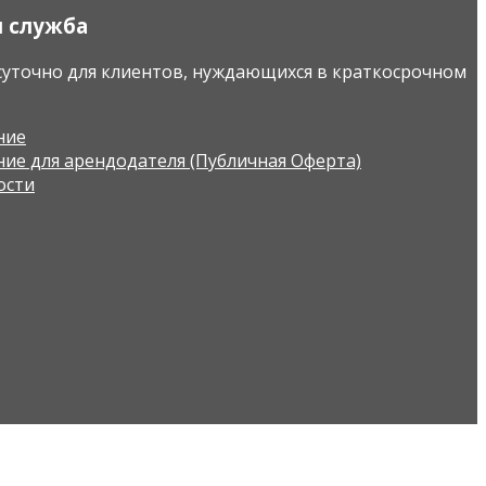
я служба
уточно для клиентов, нуждающихся в краткосрочном
ние
ие для арендодателя (Публичная Оферта)
ости