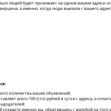
лько людей будет проживает на одном вашем адресе со
авершена, а именно, когда люди выехали с вашего адрес
ся:
ого количества ваших объявлений;
авляет всего 100 (сто) рублей в сутки с адреса, и опла
ендодателей;
й создаете именно вы, обратившись с жалобой на того 