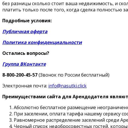
без разницы сколько стоит ваша недвижимость, и ско
платить только после того, когда сделка полностью з
Подробные условия:
Публичная оферта
Политика конфиденциальности
Остались вопросы?
Группа ВКонтакте
8-800-200-45-57
(Звонок по России бесплатный)
Электронная почта:
info@nasutki.click
Преимуществами сайта для Арендодателя являют
Абсолютно бесплатное размещение неограниченн
При заселении, оплата тарифа нашему сервису сост
Равномерное распределение заселений среди Ар
Черный список недобросовестных гостей, которы