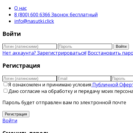
О нас
8 (800) 600 6366 Звонок бесплатный
info@nasutki.click
Войти
Войти
Нет аккаунта? Зарегистрироваться!
Восстановить пар
Регистрация
Я ознакомлен и принимаю условия
Публичной Офер
Даю согласие на обработку и передачу моих персо
Пароль будет отправлен вам по электронной почте
Регистрация
Войти