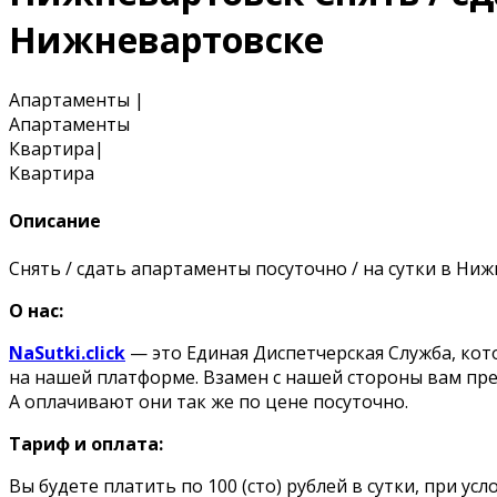
Нижневартовске
Апартаменты
|
Апартаменты
Квартира
|
Квартира
Описание
Снять / сдать апартаменты посуточно / на сутки в Ни
О нас:
NaSutki.click
— это Единая Диспетчерская Служба, ко
на нашей платформе. Взамен с нашей стороны вам пре
А оплачивают они так же по цене посуточно.
Тариф и оплата:
Вы будете платить по 100 (сто) рублей в сутки, при у