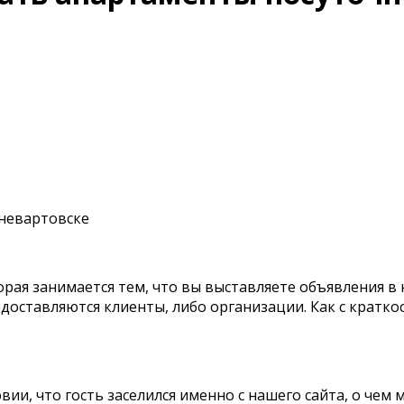
жневартовске
торая занимается тем, что вы выставляете объявлени
доставляются клиенты, либо организации. Как с кратк
словии, что гость заселился именно с нашего сайта, о ч