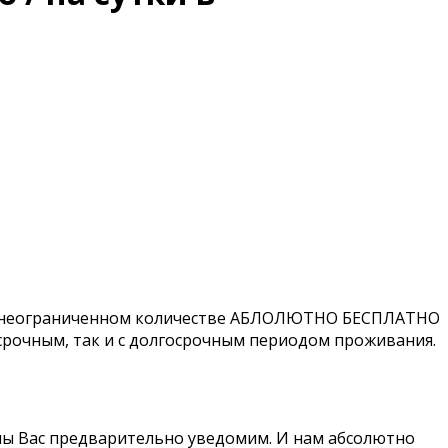
я в неограниченном количестве АБЛОЛЮТНО БЕСПЛАТНО
осрочным, так и с долгосрочным периодом проживания.
ем мы Вас предварительно уведомим. И нам абсолютно