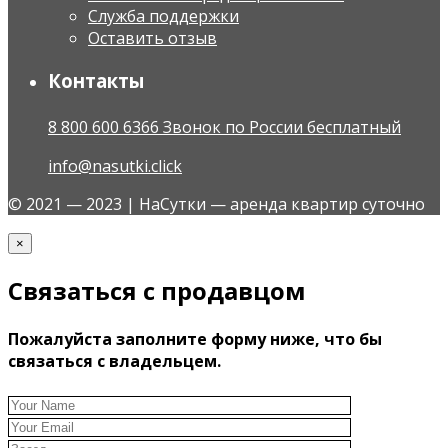
Служба поддержки
Оставить отзыв
Контакты
8 800 600 6366 Звонок по России бесплатный
info@nasutki.click
© 2021 — 2023 | НаСутки — аренда квартир суточно
×
Связаться с продавцом
Пожалуйста заполните форму ниже, что бы
связаться с владельцем.