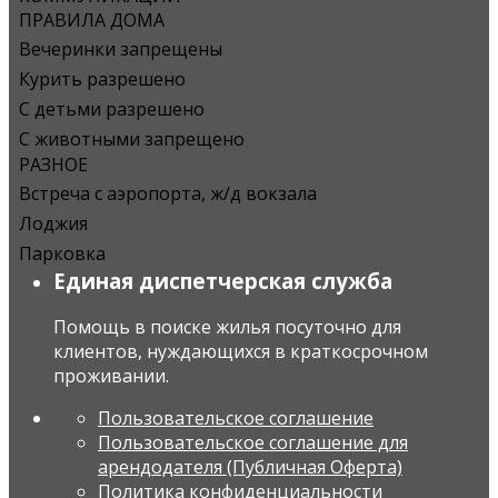
ПРАВИЛА ДОМА
Вечеринки запрещены
Курить разрешено
С детьми разрешено
С животными запрещено
РАЗНОЕ
Встреча с аэропорта, ж/д вокзала
Лоджия
Парковка
Единая диспетчерская служба
Помощь в поиске жилья посуточно для
клиентов, нуждающихся в краткосрочном
проживании.
Пользовательское соглашение
Пользовательское соглашение для
арендодателя (Публичная Оферта)
Политика конфиденциальности