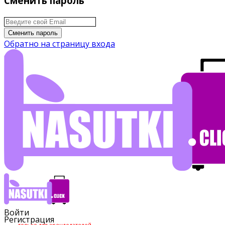
Сменить пароль
Сменить пароль
Обратно на страницу входа
Войти
Регистрация
только для арендодателей