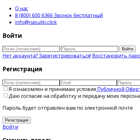
О нас
8 (800) 600 6366 Звонок бесплатный
info@nasutki.click
Войти
Войти
Нет аккаунта? Зарегистрироваться!
Восстановить пар
Регистрация
Я ознакомлен и принимаю условия
Публичной Офер
Даю согласие на обработку и передачу моих персо
Пароль будет отправлен вам по электронной почте
Регистрация
Войти