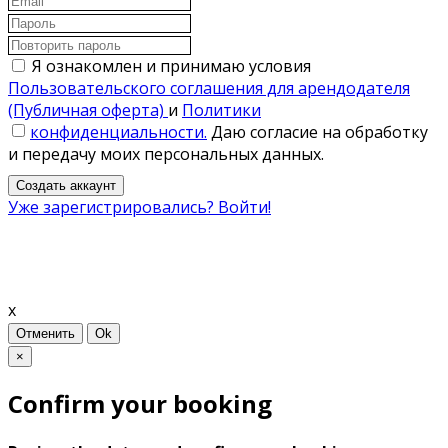
Я ознакомлен и принимаю условия
Пользовательского соглашения для арендодателя
(Публичная оферта)
и
Политики
конфиденциальности.
Даю согласие на обработку
и передачу моих персональных данных.
Создать аккаунт
Уже зарегистрировались? Войти!
x
Отменить
Ok
×
Confirm your booking