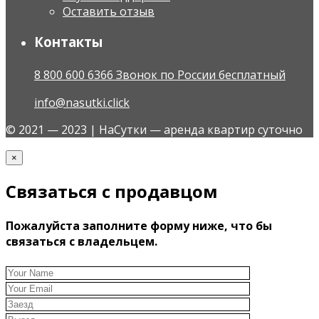
Оставить отзыв
Контакты
8 800 600 6366 Звонок по России бесплатный
info@nasutki.click
© 2021 — 2023 | НаСутки — аренда квартир суточно
×
Связаться с продавцом
Пожалуйста заполните форму ниже, что бы
связаться с владельцем.