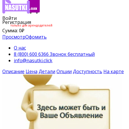
Войти
Регистрация
только для арендодателей
Сумма:
0
₽
Просмотр
Офомить
О нас
8 (800) 600 6366 Звонок бесплатный
info@nasutki.click
Описание
Цена
Детали
Опции
Доступность
На карте