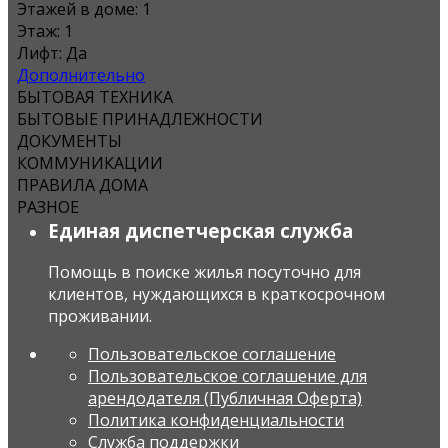
Этажей в доме:
1
Этаж:
1
Лифт:
Да
Дополнительно
БЫТОВАЯ ТЕХНИКА
БЫТОВЫЕ ПРИНАДЛЕЖНОСТИ
ДОКУМЕНТЫ
КОММУНИКАЦИИ
ПРАВИЛА ДОМА
РАЗНОЕ
Единая диспетчерская служба
Помощь в поиске жилья посуточно для
клиентов, нуждающихся в краткосрочном
проживании.
Пользовательское соглашение
Пользовательское соглашение для
арендодателя (Публичная Оферта)
Политика конфиденциальности
Служба поддержки