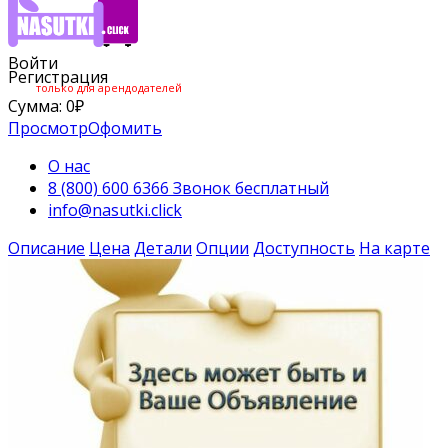
Войти
Регистрация
только для арендодателей
Сумма:
0
₽
Просмотр
Офомить
О нас
8 (800) 600 6366 Звонок бесплатный
info@nasutki.click
Описание
Цена
Детали
Опции
Доступность
На карте