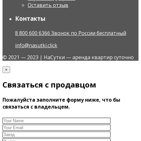
Оставить отзыв
Контакты
8 800 600 6366 Звонок по России бесплатный
info@nasutki.click
© 2021 — 2023 | НаСутки — аренда квартир суточно
×
Связаться с продавцом
Пожалуйста заполните форму ниже, что бы
связаться с владельцем.