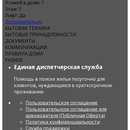
Этажей в доме:
1
Этаж:
1
Лифт:
Да
Дополнительно
БЫТОВАЯ ТЕХНИКА
БЫТОВЫЕ ПРИНАДЛЕЖНОСТИ
ДОКУМЕНТЫ
КОММУНИКАЦИИ
ПРАВИЛА ДОМА
РАЗНОЕ
Единая диспетчерская служба
Помощь в поиске жилья посуточно для
клиентов, нуждающихся в краткосрочном
проживании.
Пользовательское соглашение
Пользовательское соглашение для
арендодателя (Публичная Оферта)
Политика конфиденциальности
Служба поддержки