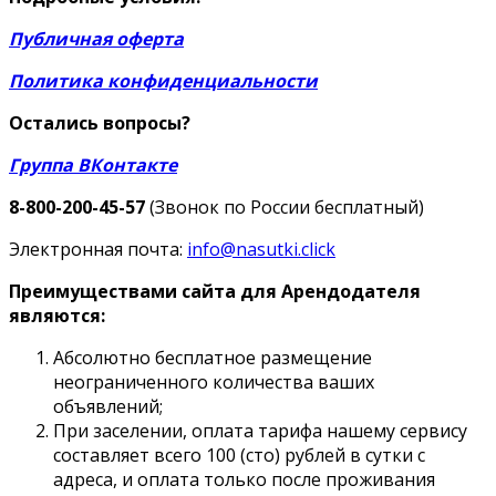
Публичная оферта
Политика конфиденциальности
Остались вопросы?
Группа ВКонтакте
8-800-200-45-57
(Звонок по России бесплатный)
Электронная почта:
info@nasutki.click
Преимуществами сайта для Арендодателя
являются:
Абсолютно бесплатное размещение
неограниченного количества ваших
объявлений;
При заселении, оплата тарифа нашему сервису
составляет всего 100 (сто) рублей в сутки с
адреса, и оплата только после проживания