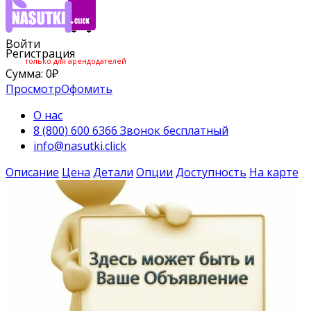
Войти
Регистрация
только для арендодателей
Сумма:
0
₽
Просмотр
Офомить
О нас
8 (800) 600 6366 Звонок бесплатный
info@nasutki.click
Описание
Цена
Детали
Опции
Доступность
На карте