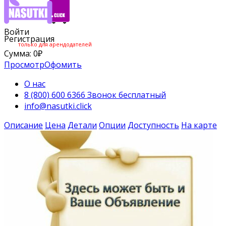
Войти
Регистрация
только для арендодателей
Сумма:
0
₽
Просмотр
Офомить
О нас
8 (800) 600 6366 Звонок бесплатный
info@nasutki.click
Описание
Цена
Детали
Опции
Доступность
На карте