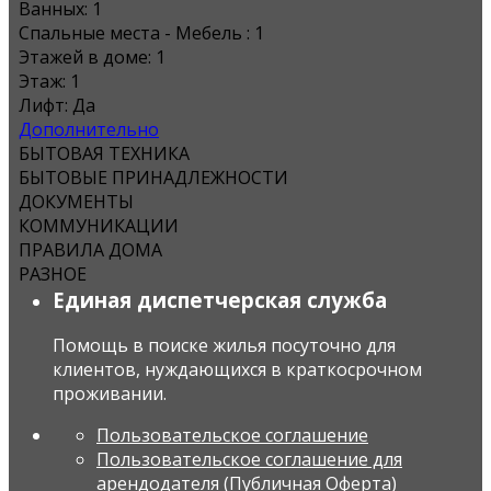
Ванных:
1
Спальные места - Мебель :
1
Этажей в доме:
1
Этаж:
1
Лифт:
Да
Дополнительно
БЫТОВАЯ ТЕХНИКА
БЫТОВЫЕ ПРИНАДЛЕЖНОСТИ
ДОКУМЕНТЫ
КОММУНИКАЦИИ
ПРАВИЛА ДОМА
РАЗНОЕ
Единая диспетчерская служба
Помощь в поиске жилья посуточно для
клиентов, нуждающихся в краткосрочном
проживании.
Пользовательское соглашение
Пользовательское соглашение для
арендодателя (Публичная Оферта)